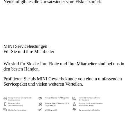
Neukauf gibt es die Umsatzsteuer vom Fiskus zurück.
Wir sind für Sie da: Ihre Flotte und Ihre Mitarbeiter sind bei uns in
den besten Händen.
Profitieren Sie als MINI Gewerbekunde von einem umfassenden
Servicepaket und vielen weiteren Vorteilen.