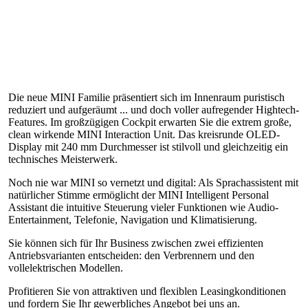
Die neue MINI Familie präsentiert sich im Innenraum puristisch
reduziert und aufgeräumt ... und doch voller aufregender Hightech-
Features. Im großzügigen Cockpit erwarten Sie die extrem große,
clean wirkende MINI Interaction Unit. Das kreisrunde OLED-
Display mit 240 mm Durchmesser ist stilvoll und gleichzeitig ein
technisches Meisterwerk.
Noch nie war MINI so vernetzt und digital: Als Sprachassistent mit
natürlicher Stimme ermöglicht der MINI Intelligent Personal
Assistant die intuitive Steuerung vieler Funktionen wie Audio-
Entertainment, Telefonie, Navigation und Klimatisierung.
Sie können sich für Ihr Business zwischen zwei effizienten
Antriebsvarianten entscheiden: den Verbrennern und den
vollelektrischen Modellen.
Profitieren Sie von attraktiven und flexiblen Leasingkonditionen
und fordern Sie Ihr gewerbliches Angebot bei uns an.