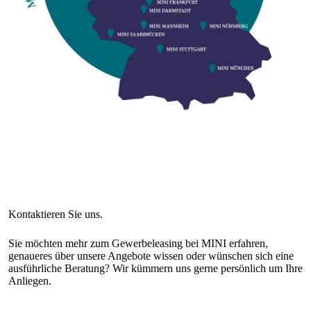
Sie möchten mehr zum Gewerbeleasing bei MINI erfahren,
genaueres über unsere Angebote wissen oder wünschen sich eine
ausführliche Beratung? Wir kümmern uns gerne persönlich um Ihre
Anliegen.